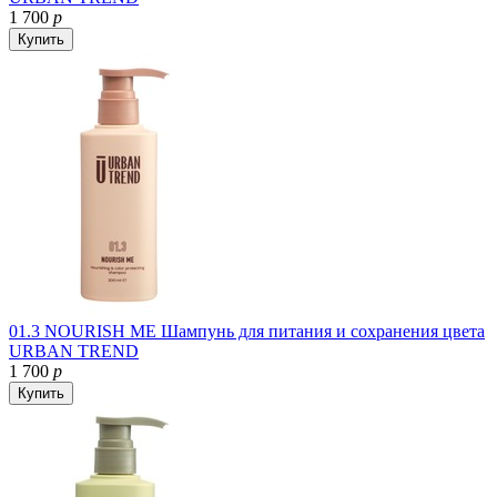
1 700
р
Купить
01.3 NOURISH ME Шампунь для питания и сохранения цвета
URBAN TREND
1 700
р
Купить