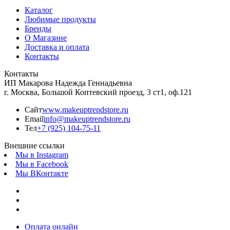
Каталог
Любимые продукты
Бренды
О Магазине
Доставка и оплата
Контакты
Контакты
ИП Макарова Надежда Геннадьевна
г. Москва, Большой Коптевский проезд, 3 ст1, оф.121
Сайт
www.makeuptrendstore.ru
Email
info@makeuptrendstore.ru
Тел
+7 (925) 104-75-11
Внешние ссылки
Мы в Instagram
Мы в Facebook
Мы ВКонтакте
Оплата онлайн