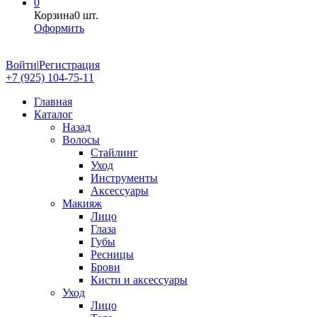
0
Корзина
0 шт.
Оформить
Войти
|
Регистрация
+7 (925) 104-75-11
Главная
Каталог
Назад
Волосы
Стайлинг
Уход
Инструменты
Аксессуары
Макияж
Лицо
Глаза
Губы
Ресницы
Брови
Кисти и аксессуары
Уход
Лицо