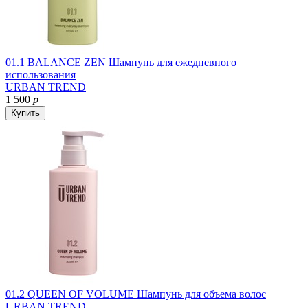
01.1 BALANCE ZEN Шампунь для ежедневного
использования
URBAN TREND
1 500
р
Купить
01.2 QUEEN OF VOLUME Шампунь для объема волос
URBAN TREND