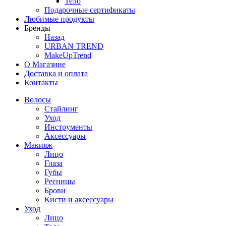
Тело
Подарочные сертификаты
Любимые продукты
Бренды
Назад
URBAN TREND
MakeUpTrend
О Магазине
Доставка и оплата
Контакты
Волосы
Стайлинг
Уход
Инструменты
Аксессуары
Макияж
Лицо
Глаза
Губы
Ресницы
Брови
Кисти и аксессуары
Уход
Лицо