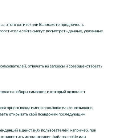
вы этого хотите) или Вы можете предпочесть
посетители сайта смогут посмотреть данные, указанные
льзователей, отвечать на запросы и совершенствовать
держатся наборы символов и который позволяет
овторного ввода имени пользователя (и, возможно,
елаете открывать свой псевдоним последующим
енденций в действиях пользователей, например, при
ью запретить использование файлов cookie или