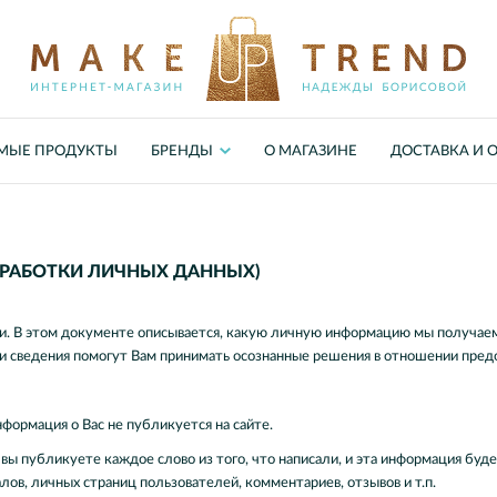
МЫЕ ПРОДУКТЫ
БРЕНДЫ
О МАГАЗИНЕ
ДОСТАВКА И 
РАБОТКИ ЛИЧНЫХ ДАННЫХ)
 В этом документе описывается, какую личную информацию мы получаем 
ти сведения помогут Вам принимать осознанные решения в отношении пре
нформация о Вас не публикуется на сайте.
вы публикуете каждое слово из того, что написали, и эта информация буд
алов, личных страниц пользователей, комментариев, отзывов и т.п.