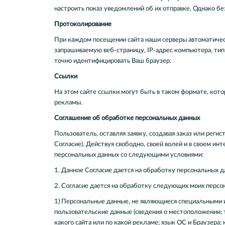
настроить показ уведомлений об их отправке. Однако бе
Протоколирование
При каждом посещении сайта наши серверы автоматичес
запрашиваемую веб-страницу, IP-адрес компьютера, тип 
точно идентифицировать Ваш браузер.
Ссылки
На этом сайте ссылки могут быть в таком формате, кот
рекламы.
Соглашение об обработке персональных данных
Пользователь, оставляя заявку, создавая заказ или регис
Согласие). Действуя свободно, своей волей и в своем ин
персональных данных со следующими условиями:
1. Данное Согласие дается на обработку персональных да
2. Согласие дается на обработку следующих моих персо
1) Персональные данные, не являющиеся специальными 
пользовательские данные (сведения о местоположении; ти
какого сайта или по какой рекламе; язык ОС и Браузера;