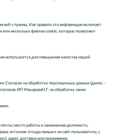
и веб-страниц. Как правило эта информация включает
ин или несколько файлов cookie, которые позволяют
ция используется для повышения качества нашей
ее Согласие на обработку персональных данных (далее –
 согласие ИП МакароваН.Г. на обработку своих
нием.
почты; место работы и занимаемая должность;
рана; источник откуда пришел на сайт пользователь; с
рес), адрес доставки или проживания.