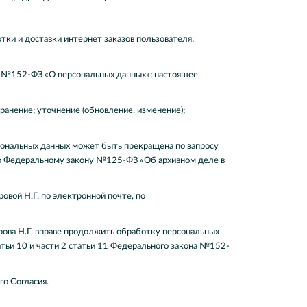
тки и доставки интернет заказов пользователя;
на №152-ФЗ «О персональных данных»; настоящее
ранение; уточнение (обновление, изменение);
сональных данных может быть прекращена по запросу
но Федеральному закону №125-ФЗ «Об архивном деле в
вой Н.Г. по электронной почте, по
рова Н.Г. вправе продолжить обработку персональных
татьи 10 и части 2 статьи 11 Федерального закона №152-
го Согласия.