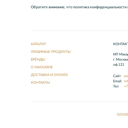
Обратите внимание, что политика конфиденциальности 
КАТАЛОГ
КОНТАК
ЛЮБИМЫЕ ПРОДУКТЫ
ИП Макар
БРЕНДЫ
г. Москв
оф.121
О МАГАЗИНЕ
ДОСТАВКА И ОПЛАТА
Сайт
ww
Email
in
КОНТАКТЫ
Тел
+7
ОПЛА