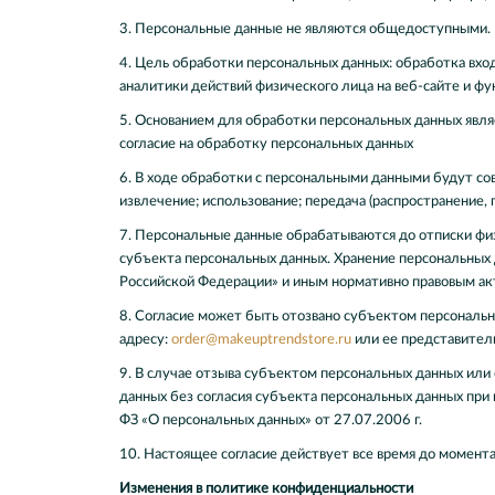
3. Персональные данные не являются общедоступными.
4. Цель обработки персональных данных: обработка вход
аналитики действий физического лица на веб-сайте и фу
5. Основанием для обработки персональных данных явля
согласие на обработку персональных данных
6. В ходе обработки с персональными данными будут сов
извлечение; использование; передача (распространение,
7. Персональные данные обрабатываются до отписки фи
субъекта персональных данных. Хранение персональных
Российской Федерации» и иным нормативно правовым акта
8. Согласие может быть отозвано субъектом персональн
адресу:
order@makeuptrendstore.ru
или ее представител
9. В случае отзыва субъектом персональных данных или
данных без согласия субъекта персональных данных при н
ФЗ «О персональных данных» от 27.07.2006 г.
10. Настоящее согласие действует все время до момента
Изменения в политике конфиденциальности