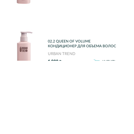
02.2 QUEEN OF VOLUME
КОНДИЦИОНЕР ДЛЯ ОБЪЕМА ВОЛОС
URBAN TREND
1 900
Р
КУПИТЬ
02.3 NOURISH ME МАСКА ДЛЯ
ПИТАНИЯ И ВОССТАНОВЛЕНИЯ
ВОЛОС
URBAN TREND
1 900
Р
КУПИТЬ