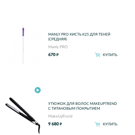
MANLY PRO КИСТЬ К25 ДЛЯ ТЕНЕЙ
(СРЕДНЯЯ)
Manly PRO
670
Р
КУПИТЬ
УТЮЖОК ДЛЯ ВОЛОС MAKEUPTREND
С ТИТАНОВЫМ ПОКРЫТИЕМ
MakeUpTrend
9 680
Р
КУПИТЬ