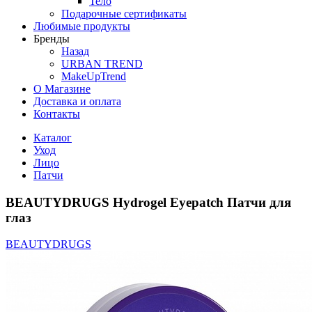
Тело
Подарочные сертификаты
Любимые продукты
Бренды
Назад
URBAN TREND
MakeUpTrend
О Магазине
Доставка и оплата
Контакты
Каталог
Уход
Лицо
Патчи
BEAUTYDRUGS Hydrogel Eyepatch Патчи для
глаз
BEAUTYDRUGS