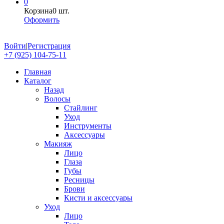
0
Корзина
0 шт.
Оформить
Войти
|
Регистрация
+7 (925) 104-75-11
Главная
Каталог
Назад
Волосы
Стайлинг
Уход
Инструменты
Аксессуары
Макияж
Лицо
Глаза
Губы
Ресницы
Брови
Кисти и аксессуары
Уход
Лицо