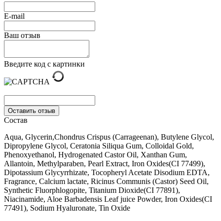
E-mail
Ваш отзыв
Введите код с картинки
Оставить отзыв
Состав
Aqua, Glycerin,Chondrus Crispus (Carrageenan), Butylene Glycol,
Dipropylene Glycol, Ceratonia Siliqua Gum, Colloidal Gold,
Phenoxyethanol, Hydrogenated Castor Oil, Xanthan Gum,
Allantoin, Methylparaben, Pearl Extract, Iron Oxides(CI 77499),
Dipotassium Glycyrrhizate, Tocopheryl Acetate Disodium EDTA,
Fragrance, Calcium lactate, Ricinus Communis (Castor) Seed Oil,
Synthetic Fluorphlogopite, Titanium Dioxide(CI 77891),
Niacinamide, Aloe Barbadensis Leaf juice Powder, Iron Oxides(CI
77491), Sodium Hyaluronate, Tin Oxide