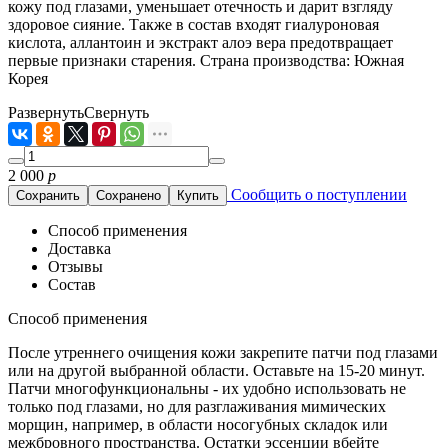
кожу под глазами, уменьшает отечность и дарит взгляду
здоровое сияние. Также в состав входят гиалуроновая
кислота, аллантоин и экстракт алоэ вера предотвращает
первые признаки старения. Страна производства: Южная
Корея
Развернуть
Свернуть
2 000
р
Сообщить о поступлении
Сохранить
Сохранено
Купить
Способ применения
Доставка
Отзывы
Состав
Способ применения
После утреннего очищения кожи закрепите патчи под глазами
или на другой выбранной области. Оставьте на 15-20 минут.
Патчи многофункциональны - их удобно использовать не
только под глазами, но для разглаживания мимических
морщин, например, в области носогубных складок или
межбровного пространства. Остатки эссенции вбейте