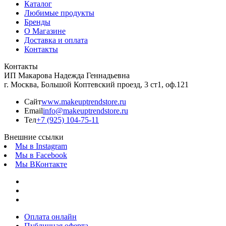
Каталог
Любимые продукты
Бренды
О Магазине
Доставка и оплата
Контакты
Контакты
ИП Макарова Надежда Геннадьевна
г. Москва, Большой Коптевский проезд, 3 ст1, оф.121
Сайт
www.makeuptrendstore.ru
Email
info@makeuptrendstore.ru
Тел
+7 (925) 104-75-11
Внешние ссылки
Мы в Instagram
Мы в Facebook
Мы ВКонтакте
Оплата онлайн
Публичная оферта